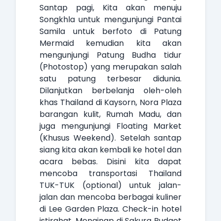
Santap pagi, Kita akan menuju
Songkhla untuk mengunjungi Pantai
Samila untuk berfoto di Patung
Mermaid kemudian kita akan
mengunjungi Patung Budha tidur
(Photostop) yang merupakan salah
satu patung terbesar didunia.
Dilanjutkan berbelanja oleh-oleh
khas Thailand di Kaysorn, Nora Plaza
barangan kulit, Rumah Madu, dan
juga mengunjungi Floating Market
(Khusus Weekend). Setelah santap
siang kita akan kembali ke hotel dan
acara bebas. Disini kita dapat
mencoba transportasi Thailand
TUK-TUK (optional) untuk jalan-
jalan dan mencoba berbagai kuliner
di Lee Garden Plaza. Check-in hotel
istirahat. Menginap di Sakura Budget