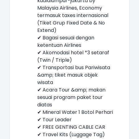
kualalumpur-jakarta by
Malaysia Airlines, Economy
termasuk taxes internasional
(Tiket Grup Fixed Date & No
Extend)
✔ Bagasi sesuai dengan
ketentuan Airlines
✔ Akomodasi hotel *3 setaraf
(Twin / Triple)
✔ Transportasi bus Pariwisata
&amp; tiket masuk objek
wisata
✔ Acara Tour &amp; makan
sesuai program paket tour
diatas
✔ Mineral Water 1 Botol Perhari
✔ Tour Leader
✔ FREE GENTING CABLE CAR
✔ Travel Kits (Luggage Tag)