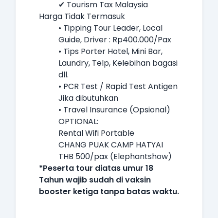
✔ Tourism Tax Malaysia
Harga Tidak Termasuk
• Tipping Tour Leader, Local
Guide, Driver : Rp400.000/Pax
• Tips Porter Hotel, Mini Bar,
Laundry, Telp, Kelebihan bagasi
dll.
• PCR Test / Rapid Test Antigen
Jika dibutuhkan
• Travel Insurance (Opsional)
OPTIONAL:
Rental Wifi Portable
CHANG PUAK CAMP HATYAI
THB 500/pax (Elephantshow)
*Peserta tour diatas umur 18
Tahun wajib sudah di vaksin
booster ketiga tanpa batas waktu.