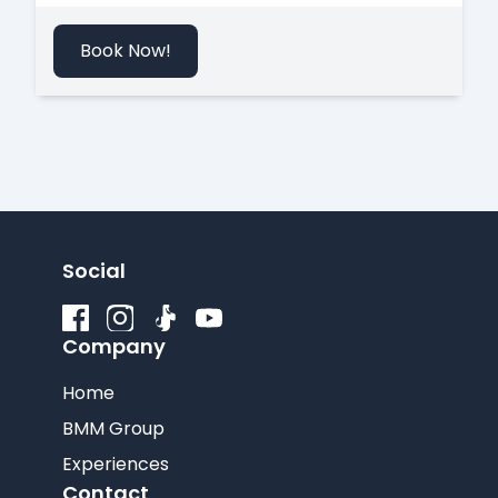
Book Now!
Social
Company
Home
BMM Group
Experiences
Contact