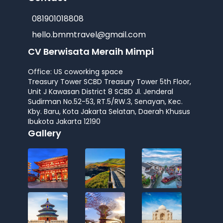
081901018808
hello.bmmtravel@gmail.com
CV Berwisata Meraih Mimpi
Office: US coworking space
Treasury Tower SCBD Treasury Tower 5th Floor,
Unit J Kawasan District 8 SCBD Jl. Jenderal
Sudirman No.52-53, RT.5/RW.3, Senayan, Kec.
Kby. Baru, Kota Jakarta Selatan, Daerah Khusus
Ibukota Jakarta 12190
Gallery