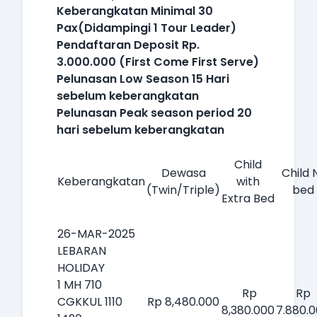
Keberangkatan Minimal 30
Pax(Didampingi 1 Tour Leader)
Pendaftaran Deposit Rp.
3.000.000 (First Come First Serve)
Pelunasan Low Season 15 Hari
sebelum keberangkatan
Pelunasan Peak season period 20
hari sebelum keberangkatan
Child
Dewasa
Child 
Keberangkatan
with
(Twin/Triple)
bed
Extra Bed
26-MAR-2025
LEBARAN
HOLIDAY
1 MH 710
Rp
Rp
CGKKUL 1110
Rp 8,480.000
8,380.000
7.880.