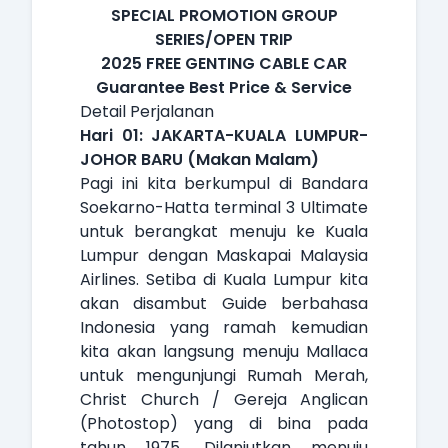
SPECIAL PROMOTION GROUP
SERIES/OPEN TRIP
2025 FREE GENTING CABLE CAR
Guarantee Best Price & Service
Detail Perjalanan
Hari 01: JAKARTA-KUALA LUMPUR-
JOHOR BARU (Makan Malam)
Pagi ini kita berkumpul di Bandara
Soekarno-Hatta terminal 3 Ultimate
untuk berangkat menuju ke Kuala
Lumpur dengan Maskapai Malaysia
Airlines. Setiba di Kuala Lumpur kita
akan disambut Guide berbahasa
Indonesia yang ramah kemudian
kita akan langsung menuju Mallaca
untuk mengunjungi Rumah Merah,
Christ Church / Gereja Anglican
(Photostop) yang di bina pada
tahun 1975. Dilanjutkan menuju