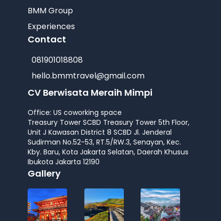
BMM Group
Experiences
Contact
081901018808
hello.bmmtravel@gmail.com
CV Berwisata Meraih Mimpi
Office: US coworking space
Treasury Tower SCBD Treasury Tower 5th Floor,
Unit J Kawasan District 8 SCBD Jl. Jenderal
Sudirman No.52-53, RT.5/RW.3, Senayan, Kec.
Kby. Baru, Kota Jakarta Selatan, Daerah Khusus
Ibukota Jakarta 12190
Gallery