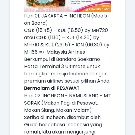
Hari 01: JAKARTA – INCHEON (Meals
on Board)
CGK (15.45) – KUL (18.50) by MH720
atau CGK (11.10) – KUL (14.20) by
MH710 & KUL (23.15) – ICN (06.30) by
MH66 => Malaysia Airlines
Berkumpul di Bandara Soekarno-
Hatta Terminal 3 Ultimate untuk
berangkat menuju Incheon dengan
premium airlines sesuai pilihan Anda.
Bermalam di PESAWAT
Hari 02: INCHEON - NAMI ISLAND - MT
SORAK (Makan Pagi di Pesawat,
Makan Siang, Makan Malam)
Setiba di Incheon, disambut oleh
Guide berbahasa Indonesia yang
ramah, kita akan mengunjungi