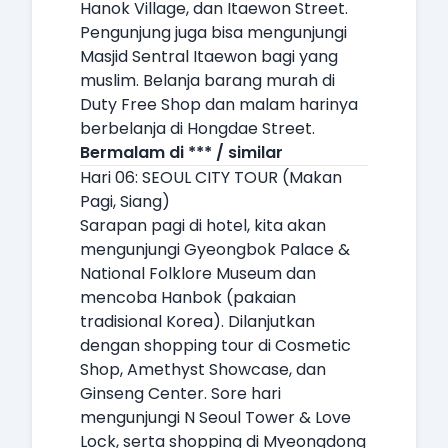
Hanok Village, dan Itaewon Street.
Pengunjung juga bisa mengunjungi
Masjid Sentral Itaewon bagi yang
muslim. Belanja barang murah di
Duty Free Shop dan malam harinya
berbelanja di Hongdae Street.
Bermalam di *** / similar
Hari 06: SEOUL CITY TOUR (Makan
Pagi, Siang)
Sarapan pagi di hotel, kita akan
mengunjungi Gyeongbok Palace &
National Folklore Museum dan
mencoba Hanbok (pakaian
tradisional Korea). Dilanjutkan
dengan shopping tour di Cosmetic
Shop, Amethyst Showcase, dan
Ginseng Center. Sore hari
mengunjungi N Seoul Tower & Love
Lock, serta shopping di Myeongdong