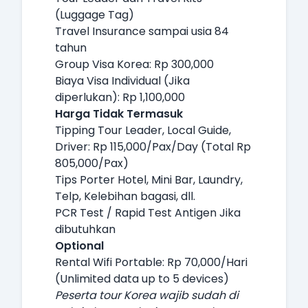
(Luggage Tag)
Travel Insurance sampai usia 84
tahun
Group Visa Korea: Rp 300,000
Biaya Visa Individual (Jika
diperlukan): Rp 1,100,000
Harga Tidak Termasuk
Tipping Tour Leader, Local Guide,
Driver: Rp 115,000/Pax/Day (Total Rp
805,000/Pax)
Tips Porter Hotel, Mini Bar, Laundry,
Telp, Kelebihan bagasi, dll.
PCR Test / Rapid Test Antigen Jika
dibutuhkan
Optional
Rental Wifi Portable: Rp 70,000/Hari
(Unlimited data up to 5 devices)
Peserta tour Korea wajib sudah di