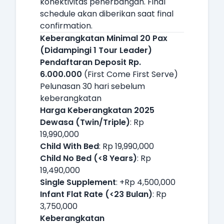
konektivitas penerbangan. Final
schedule akan diberikan saat final
confirmation.
Keberangkatan Minimal 20 Pax
(Didampingi 1 Tour Leader)
Pendaftaran Deposit Rp.
6.000.000
(First Come First Serve)
Pelunasan 30 hari sebelum
keberangkatan
Harga Keberangkatan 2025
Dewasa (Twin/Triple)
: Rp
19,990,000
Child With Bed
: Rp 19,990,000
Child No Bed (<8 Years)
: Rp
19,490,000
Single Supplement
: +Rp 4,500,000
Infant Flat Rate (<23 Bulan)
: Rp
3,750,000
Keberangkatan