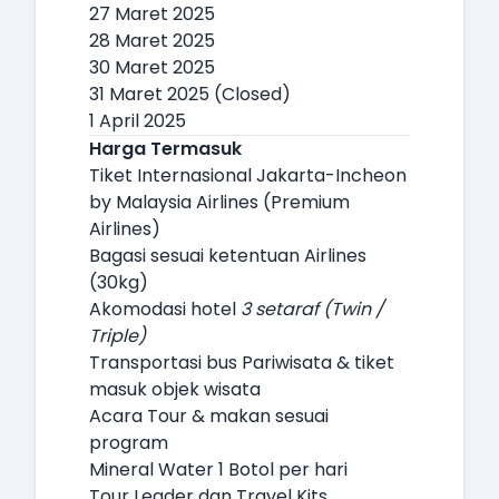
27 Maret 2025
28 Maret 2025
30 Maret 2025
31 Maret 2025 (Closed)
1 April 2025
Harga Termasuk
Tiket Internasional Jakarta-Incheon
by Malaysia Airlines (Premium
Airlines)
Bagasi sesuai ketentuan Airlines
(30kg)
Akomodasi hotel
3 setaraf (Twin /
Triple)
Transportasi bus Pariwisata & tiket
masuk objek wisata
Acara Tour & makan sesuai
program
Mineral Water 1 Botol per hari
Tour Leader dan Travel Kits