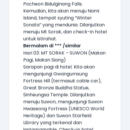
Pocheon Bidulginang Falls.
Kemudian, kita akan menuju Nami
Island, tempat syuting “Winter
Sonata” yang mendunia. Dilanjutkan
menuju Mt Sorak, dan check-in hotel
untuk istirahat.
Bermalam di *** /similar
Hari 03: MT SORAK – SUWON (Makan
Pagi, Makan Siang)
Sarapan pagi di hotel. Kita akan
mengunjungi Gwangumsung
Fortress Hill (termasuk cable car),
Great Bronze Buddha Statue,
Sinheungsa Temple. Dilanjutkan
menuju Suwon, mengunjungi Suwon
Hwaseong Fortress (UNESCO World
Heritage) dan Suwon Starfield
Library yang terkenal dan
instagramable. Check-in hotel