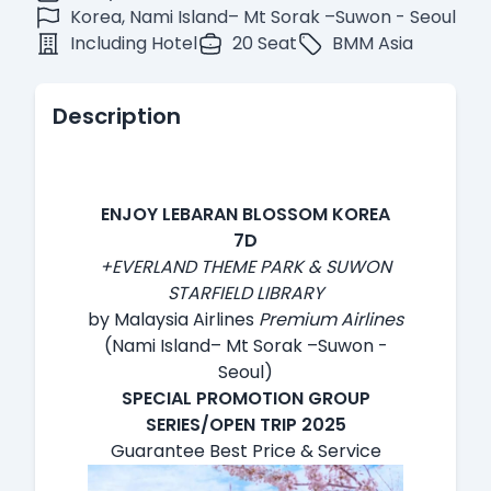
Korea, Nami Island– Mt Sorak –Suwon - Seoul
Including Hotel
20 Seat
BMM Asia
Description
ENJOY LEBARAN BLOSSOM KOREA
7D
+EVERLAND THEME PARK & SUWON
STARFIELD LIBRARY
by Malaysia Airlines
Premium Airlines
(Nami Island– Mt Sorak –Suwon -
Seoul)
SPECIAL PROMOTION GROUP
SERIES/OPEN TRIP 2025
Guarantee Best Price & Service