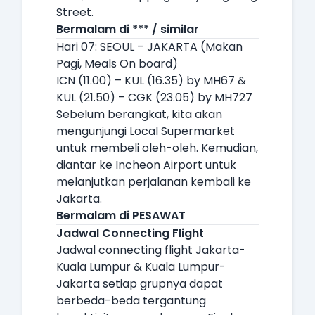
Street.
Bermalam di *** / similar
Hari 07: SEOUL – JAKARTA (Makan
Pagi, Meals On board)
ICN (11.00) – KUL (16.35) by MH67 &
KUL (21.50) – CGK (23.05) by MH727
Sebelum berangkat, kita akan
mengunjungi Local Supermarket
untuk membeli oleh-oleh. Kemudian,
diantar ke Incheon Airport untuk
melanjutkan perjalanan kembali ke
Jakarta.
Bermalam di PESAWAT
Jadwal Connecting Flight
Jadwal connecting flight Jakarta-
Kuala Lumpur & Kuala Lumpur-
Jakarta setiap grupnya dapat
berbeda-beda tergantung