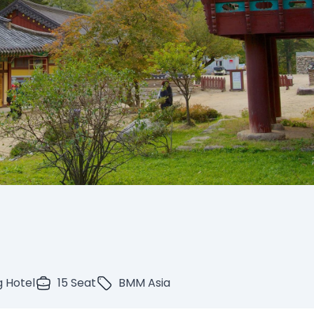
g Hotel
15 Seat
BMM Asia