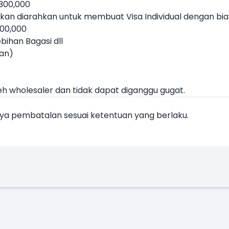
 300,000
an diarahkan untuk membuat Visa Individual dengan biaya 
600,000
ebihan Bagasi dll
kan)
eh wholesaler dan tidak dapat diganggu gugat.
iaya pembatalan sesuai ketentuan yang berlaku.