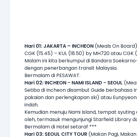
Hari 01: JAKARTA – INCHEON
(Meals On Board
CGK (15.45) – KUL (18.50) by MH720 atau CGK (1
Malam ini kita berkumpul di Bandara Soekarno
dengan penerbangan transit Malaysia.
Bermalam di PESAWAT.
Hari 02: INCHEON - NAMI ISLAND - SEOUL
(Meal
Setiba di Incheon disambut Guide berbahasa In
pakaian dan perlengkapan ski) atau Eunpyeon
indah.
Kemudian menuju Nami Island, tempat syuting
oleh, termasuk mengunjungi Starfield Library da
Bermalam di Hotel setaraf ***
Hari 03: SEOUL CITY TOUR
(Makan Pagi, Makan 