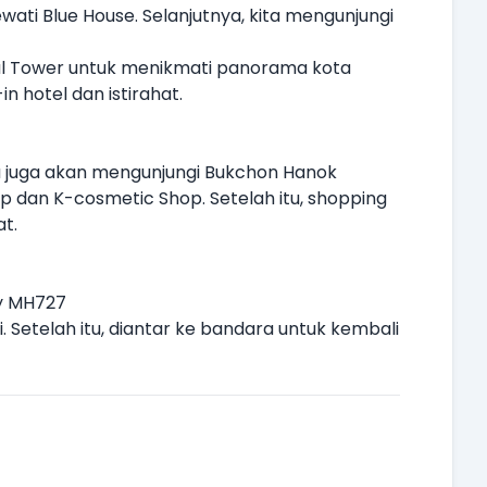
ati Blue House. Selanjutnya, kita mengunjungi
ul Tower untuk menikmati panorama kota
 hotel dan istirahat.
ta juga akan mengunjungi Bukchon Hanok
op dan K-cosmetic Shop. Setelah itu, shopping
t.
by MH727
. Setelah itu, diantar ke bandara untuk kembali