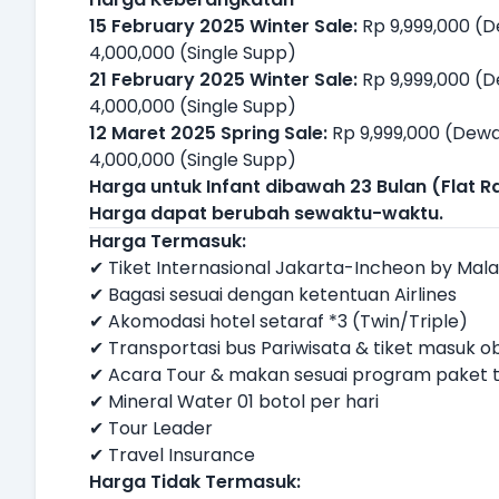
15 February 2025 Winter Sale:
Rp 9,999,000 (D
4,000,000 (Single Supp)
21 February 2025 Winter Sale:
Rp 9,999,000 (D
4,000,000 (Single Supp)
12 Maret 2025 Spring Sale:
Rp 9,999,000 (Dewas
4,000,000 (Single Supp)
Harga untuk Infant dibawah 23 Bulan (Flat Ra
Harga dapat berubah sewaktu-waktu.
Harga Termasuk:
✔ Tiket Internasional Jakarta-Incheon by Mala
✔ Bagasi sesuai dengan ketentuan Airlines
✔ Akomodasi hotel setaraf *3 (Twin/Triple)
✔ Transportasi bus Pariwisata & tiket masuk o
✔ Acara Tour & makan sesuai program paket 
✔ Mineral Water 01 botol per hari
✔ Tour Leader
✔ Travel Insurance
Harga Tidak Termasuk: