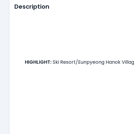
Description
HIGHLIGHT:
Ski Resort/Eunpyeong Hanok Village