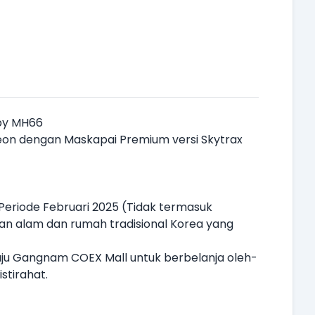
 by MH66
heon dengan Maskapai Premium versi Skytrax
 Periode Februari 2025 (Tidak termasuk
an alam dan rumah tradisional Korea yang
uju Gangnam COEX Mall untuk berbelanja oleh-
stirahat.