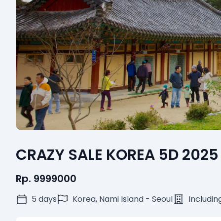
CRAZY SALE KOREA 5D 2025
Rp. 9999000
5 days
Korea, Nami Island - Seoul
Includin