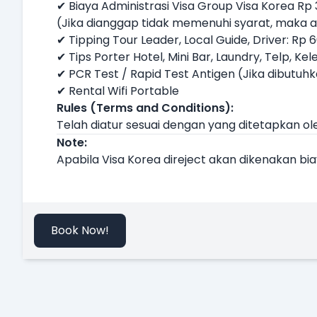
✔ Biaya Administrasi Visa Group Visa Korea Rp
(Jika dianggap tidak memenuhi syarat, maka ak
✔ Tipping Tour Leader, Local Guide, Driver: Rp 
✔ Tips Porter Hotel, Mini Bar, Laundry, Telp, Kel
✔ PCR Test / Rapid Test Antigen (Jika dibutuh
✔ Rental Wifi Portable
Rules (Terms and Conditions):
Telah diatur sesuai dengan yang ditetapkan ol
Note:
Apabila Visa Korea direject akan dikenakan b
Book Now!