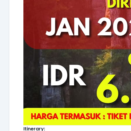
Itinerary: