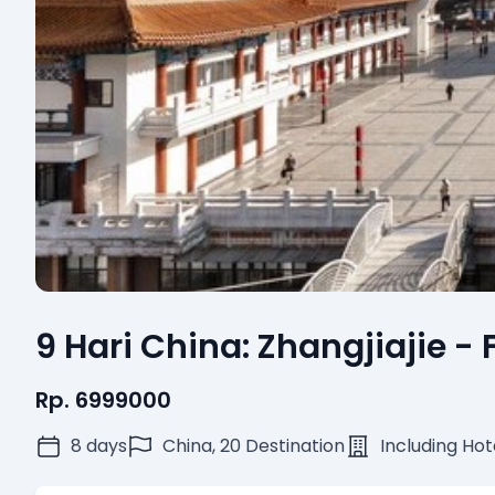
9 Hari China: Zhangjiajie 
Rp. 6999000
8 days
China, 20 Destination
Including Hot