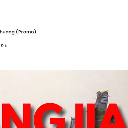
nghuang (Promo)
2025