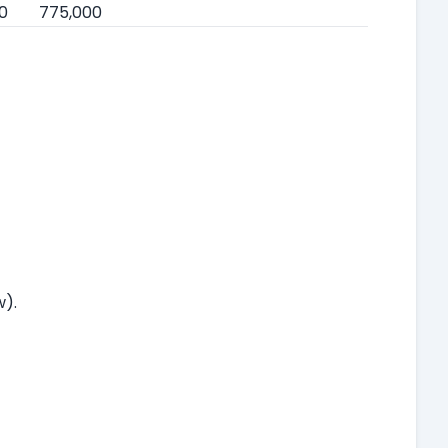
0
775,000
w).