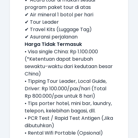
program paket tour di atas
✔ Air mineral 1 botol per hari
✔ Tour Leader
✔ Travel Kits (Luggage Tag)
✔ Asuransi perjalanan
Harga Tidak Termasuk
• Visa single China: Rp 1.100.000
(*Ketentuan dapat berubah
sewaktu-waktu dari kedutaan besar
China)
• Tipping Tour Leader, Local Guide,
Driver: Rp 100.000/pax/hari (Total
Rp 800.000/pax untuk 8 hari)
• Tips porter hotel, mini bar, laundry,
telepon, kelebihan bagasi, dll.
• PCR Test / Rapid Test Antigen (Jika
dibutuhkan)
• Rental Wifi Portable (Opsional)