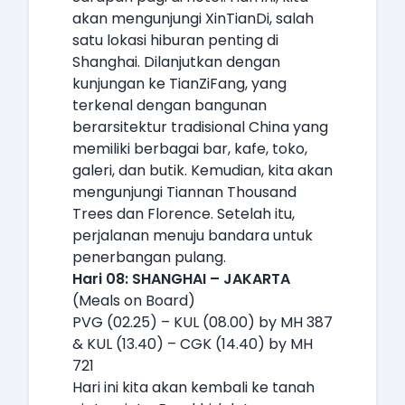
akan mengunjungi XinTianDi, salah
satu lokasi hiburan penting di
Shanghai. Dilanjutkan dengan
kunjungan ke TianZiFang, yang
terkenal dengan bangunan
berarsitektur tradisional China yang
memiliki berbagai bar, kafe, toko,
galeri, dan butik. Kemudian, kita akan
mengunjungi Tiannan Thousand
Trees dan Florence. Setelah itu,
perjalanan menuju bandara untuk
penerbangan pulang.
Hari 08: SHANGHAI – JAKARTA
(Meals on Board)
PVG (02.25) – KUL (08.00) by MH 387
& KUL (13.40) – CGK (14.40) by MH
721
Hari ini kita akan kembali ke tanah