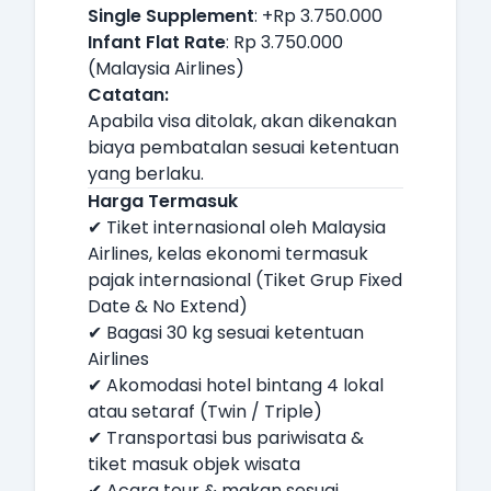
Single Supplement
: +Rp 3.750.000
Infant Flat Rate
: Rp 3.750.000
(Malaysia Airlines)
Catatan:
Apabila visa ditolak, akan dikenakan
biaya pembatalan sesuai ketentuan
yang berlaku.
Harga Termasuk
✔ Tiket internasional oleh Malaysia
Airlines, kelas ekonomi termasuk
pajak internasional (Tiket Grup Fixed
Date & No Extend)
✔ Bagasi 30 kg sesuai ketentuan
Airlines
✔ Akomodasi hotel bintang 4 lokal
atau setaraf (Twin / Triple)
✔ Transportasi bus pariwisata &
tiket masuk objek wisata
✔ Acara tour & makan sesuai