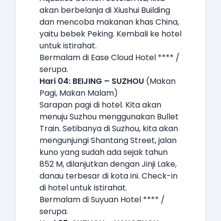
akan berbelanja di Xiushui Building
dan mencoba makanan khas China,
yaitu bebek Peking. Kembali ke hotel
untuk istirahat.
Bermalam di Ease Cloud Hotel **** /
serupa.
Hari 04: BEIJING – SUZHOU
(Makan
Pagi, Makan Malam)
Sarapan pagi di hotel. Kita akan
menuju Suzhou menggunakan Bullet
Train. Setibanya di Suzhou, kita akan
mengunjungi Shantang Street, jalan
kuno yang sudah ada sejak tahun
852 M, dilanjutkan dengan Jinji Lake,
danau terbesar di kota ini. Check-in
di hotel untuk istirahat.
Bermalam di Suyuan Hotel **** /
serupa.