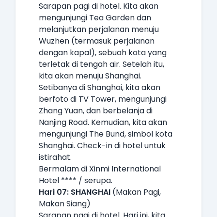
Sarapan pagi di hotel. Kita akan
mengunjungi Tea Garden dan
melanjutkan perjalanan menuju
Wuzhen (termasuk perjalanan
dengan kapal), sebuah kota yang
terletak di tengah air. Setelah itu,
kita akan menuju Shanghai.
Setibanya di Shanghai, kita akan
berfoto di TV Tower, mengunjungi
Zhang Yuan, dan berbelanja di
Nanjing Road. Kemudian, kita akan
mengunjungi The Bund, simbol kota
Shanghai. Check-in di hotel untuk
istirahat.
Bermalam di Xinmi International
Hotel **** / serupa.
Hari 07: SHANGHAI
(Makan Pagi,
Makan Siang)
Sarapan pagi di hotel. Hari ini, kita