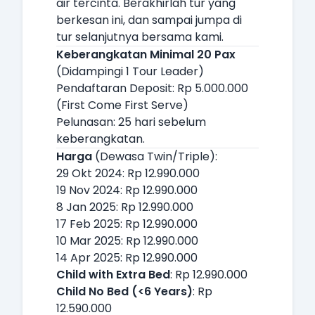
air tercinta. Berakhirlah tur yang
berkesan ini, dan sampai jumpa di
tur selanjutnya bersama kami.
Keberangkatan Minimal 20 Pax
(Didampingi 1 Tour Leader)
Pendaftaran Deposit: Rp 5.000.000
(First Come First Serve)
Pelunasan: 25 hari sebelum
keberangkatan.
Harga
(Dewasa Twin/Triple):
29 Okt 2024: Rp 12.990.000
19 Nov 2024: Rp 12.990.000
8 Jan 2025: Rp 12.990.000
17 Feb 2025: Rp 12.990.000
10 Mar 2025: Rp 12.990.000
14 Apr 2025: Rp 12.990.000
Child with Extra Bed
: Rp 12.990.000
Child No Bed (<6 Years)
: Rp
12.590.000