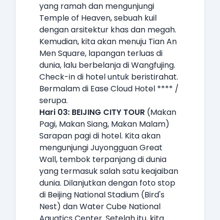
yang ramah dan mengunjungi
Temple of Heaven, sebuah kuil
dengan arsitektur khas dan megah.
Kemudian, kita akan menuju Tian An
Men Square, lapangan terluas di
dunia, lalu berbelanja di Wangfujing.
Check-in di hotel untuk beristirahat.
Bermalam di Ease Cloud Hotel **** /
serupa.
Hari 03: BEIJING CITY TOUR
(Makan
Pagi, Makan Siang, Makan Malam)
Sarapan pagi di hotel. Kita akan
mengunjungi Juyongguan Great
Wall, tembok terpanjang di dunia
yang termasuk salah satu keajaiban
dunia. Dilanjutkan dengan foto stop
di Beijing National Stadium (Bird's
Nest) dan Water Cube National
Aquatics Center. Setelah itu, kita