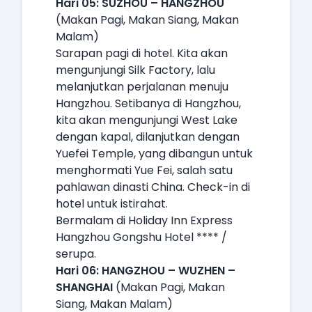
Hari 05: SUZHOU – HANGZHOU
(Makan Pagi, Makan Siang, Makan
Malam)
Sarapan pagi di hotel. Kita akan
mengunjungi Silk Factory, lalu
melanjutkan perjalanan menuju
Hangzhou. Setibanya di Hangzhou,
kita akan mengunjungi West Lake
dengan kapal, dilanjutkan dengan
Yuefei Temple, yang dibangun untuk
menghormati Yue Fei, salah satu
pahlawan dinasti China. Check-in di
hotel untuk istirahat.
Bermalam di Holiday Inn Express
Hangzhou Gongshu Hotel **** /
serupa.
Hari 06: HANGZHOU – WUZHEN –
SHANGHAI
(Makan Pagi, Makan
Siang, Makan Malam)